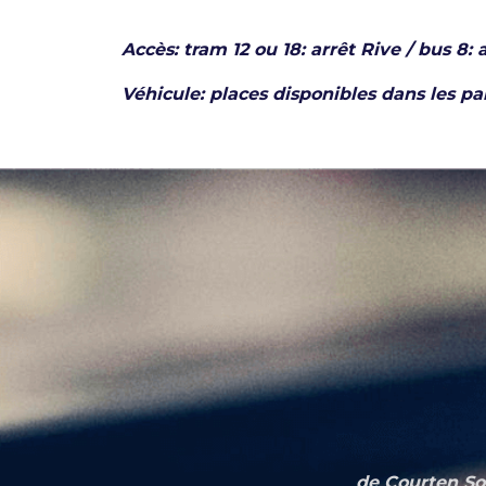
Accès: tram 12 ou 18: arrêt Rive / bus 8: 
Véhicule: places disponibles dans les pa
de Courten Sol