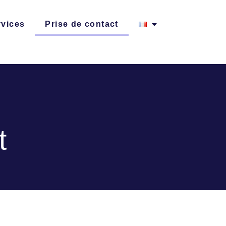
rvices
Prise de contact
t