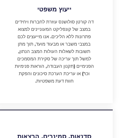
ייעוץ משפטי
דה קורטן סולושנס עוזרת לחברות ויחידים
במצב של קונפליקט המעוניינים למצוא
פתרונות ללא הליכים. אנו מייעצים לכם
במצבי משבר או מבעוד מועד, תוך מתן
תשובות לשאלות העולות המצב הנתון,
למשל תוך עריכה של סקירת המסמכים
הפנימיים (תקנון העבודה, הוראות פנימיות
וכו') או עריכת הערכת סיכונים והפקת
חוות דעת משפטיות.
סדנאות, סמינרים, הרצאות