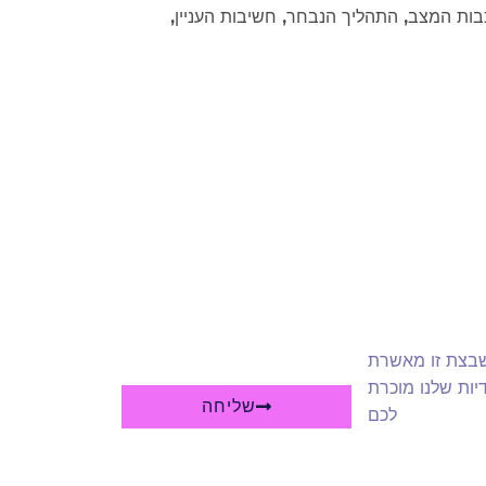
ות המצב, התהליך הנבחר, חשיבות העניין,
שבצת זו מאשרת
יות שלנו מוכרת
שליחה
לכם
A
l