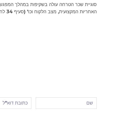
סוגיית שכר הטרחה עולה בשקיפות במהלך המפגש הר
האחריות המקצועית, מצב הלקוח וכו' (סעיף 34 לחוק מקצוע עריכת דין).