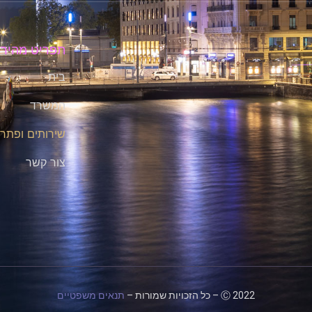
תפריט מהיר
בית
המשרד
שירותים ופתרו
צור קשר
Ⓒ 2022 –
כל הזכויות שמורות –
תנאים משפטיים