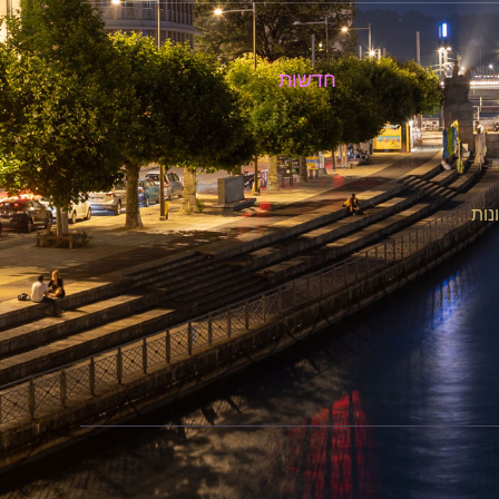
חדשות
נות