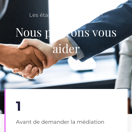
Les étapes d'une médiation
Nous pouvons vous
aider
1
Avant de demander la médiation