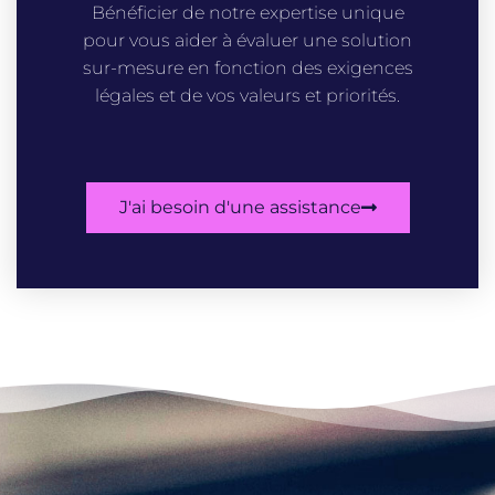
Bénéficier de notre expertise unique
pour vous aider à évaluer une solution
sur-mesure en fonction des exigences
légales et de vos valeurs et priorités.
J'ai besoin d'une assistance