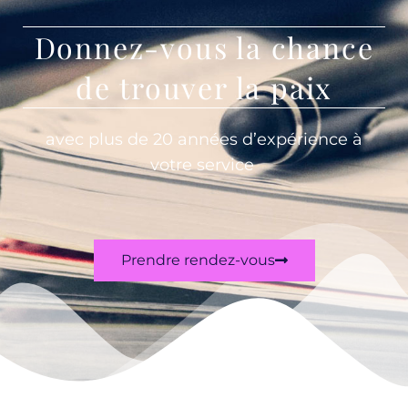
Donnez-vous la chance
de trouver la paix
avec plus de 20 années d’expérience à
votre service
Prendre rendez-vous